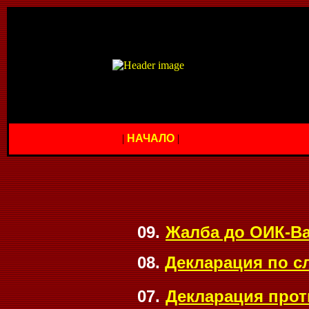
|
НАЧАЛО
|
09.
Жалба до ОИК-Ва
0
8
.
Декларация по с
07.
Декларация про