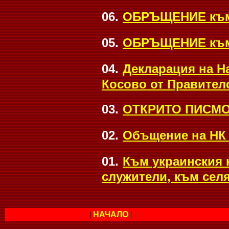
06.
ОБРЪЩЕНИЕ към 
05.
ОБРЪЩЕНИЕ към 
04.
Декларация на Н
Косово от Правител
03.
ОТКРИТО ПИСМО 
02.
Объщение на НК 
01.
Към украинския 
служители, към селя
|
НАЧАЛО
|