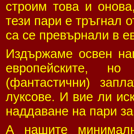
строим това и онова,
тези пари е тръгнал 
са се превърнали в е
Издържаме освен на
европейските, н
(фантастични) запл
луксове. И вие ли ис
наддаване на пари за
А нашите минималн