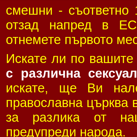
смешни - съответно 
отзад напред в ЕС
отнемете първото ме
Искате ли по вашите 
с различна сексуа
искате, ще Ви нал
православна църква в
за разлика от на
предупреди народа.