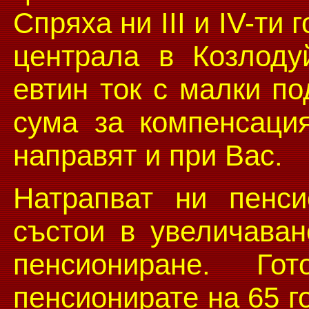
Спряха ни ІІІ и ІV-ти
централа в Козлоду
евтин ток с малки п
сума за компенсаци
направят и при Вас.
Натрапват ни пенс
състои в увеличаван
пенсиониране. 
пенсионирате на 65 г