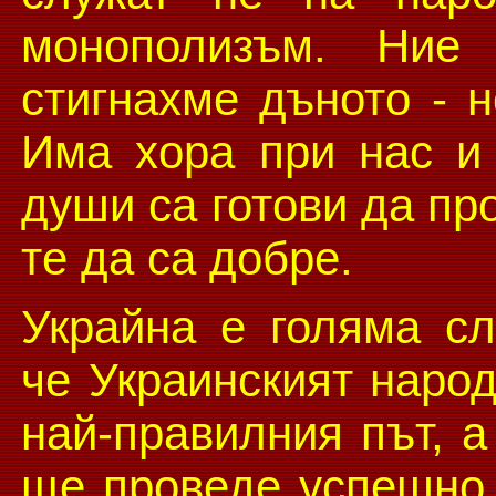
монополизъм. Ние 
стигнахме дъното - 
Има хора при нас и
души са готови да пр
те да са добре.
Украйна е голяма сл
че Украинският наро
най-правилния път, а
ще проведе успешно 