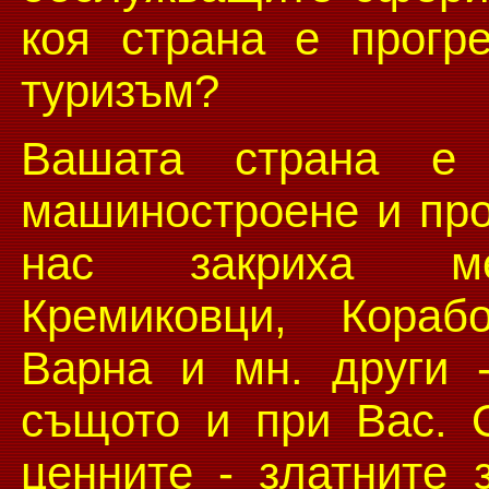
коя страна е прогр
туризъм?
Вашата страна е 
машиностроене и про
нас закриха мет
Кремиковци, Кораб
Варна и мн. други 
същото и при Вас. 
ценните - златните 