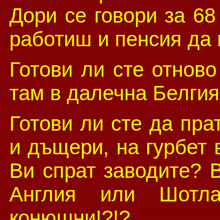
Дори се говори за 68
работиш и пенсия да 
Готови ли сте отново
там в далечна Белгия
Готови ли сте да пра
и дъщери, на гурбет 
Ви спрат заводите? 
Англия или Шотл
конюшни!?!?