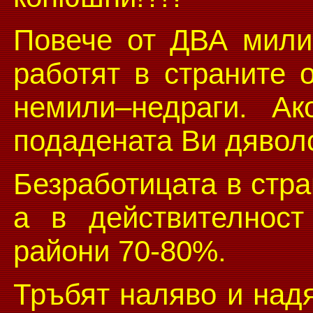
Повече от ДВА мили
работят в страните 
немили–недраги. Ак
подадената Ви дяволс
Безработицата в стр
а в действителност
райони 70-80%.
Тръбят наляво и надя