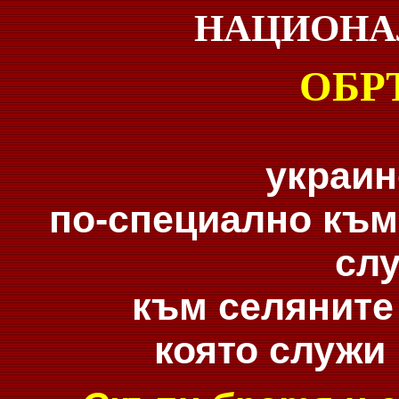
НАЦИОНА
ОБР
украин
по-специално към
слу
към селяните
която служи