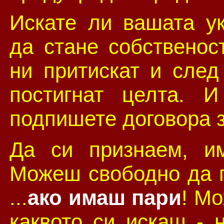
Искате ли вашата у
да стане собственос
ни притискат и след
постигнат целта. 
подпишете договора з
Да си признаем, и
Можеш свободно да п
...
ако имаш пари
! М
каквото си искаш - 