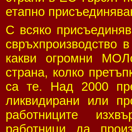
етапно присъединяван
С всяко присъединява
свръхпроизводство в
какви огромни МОЛ
страна, колко претъп
са те. Над 2000 пр
ликвидирани или пр
работниците изхв
работници да прои