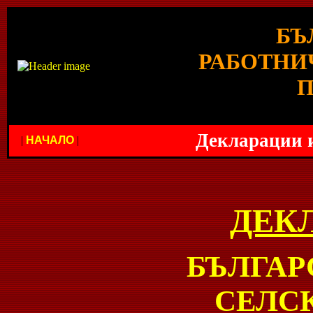
БЪ
РАБОТНИ
П
Декларации 
|
НАЧАЛО
|
ДЕК
БЪЛГАР
СЕЛС