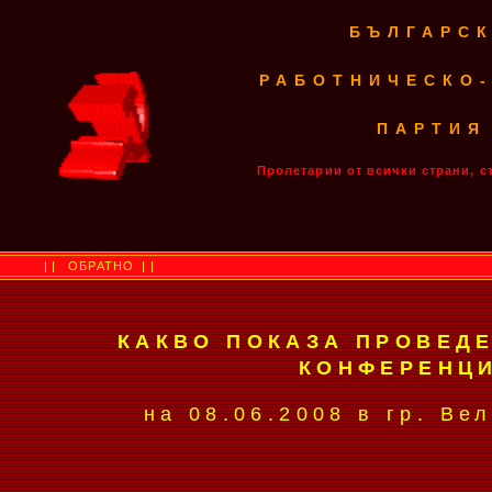
БЪЛГАРС
РАБОТНИЧЕСКО
ПАРТИЯ
Пролетарии от всички страни, с
||
ОБРАТНО
||
КАКВО ПОКАЗА ПРОВЕД
КОНФЕРЕНЦ
на 08.06.2008 в гр. Ве